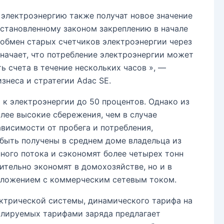
 электроэнергию также получат новое значение
установленному законом закреплению в начале
 обмен старых счетчиков электроэнергии через
начает, что потребление электроэнергии может
ь счета в течение нескольких часов », —
изнеса и стратегии Adac SE.
к электроэнергии до 50 процентов. Однако из
лее высокие сбережения, чем в случае
висимости от пробега и потребления,
быть получены в среднем доме владельца из
ного потока и сэкономят более четырех тонн
ительно экономят в домохозяйстве, но и в
дложением с коммерческим сетевым током.
ектрической системы, динамического тарифа на
олируемых тарифами заряда предлагает