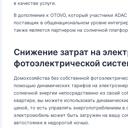
в качестве услуги.
В дополнение к OTOVO, который участники ADAC
поставщик в общенациональном уровне интегри
также является партнером на солнечной платфо
Снижение затрат на элек
фотоэлектрической систе
Домохозяйства без собственной фотоэлектричес
помощью динамических тарифов на электроэнерг
солнечной энергии непосредственно из своей со
квартире, вы можете использовать динамический
ценой, то есть управлять энергопотреблением в с
электромобиль может быть загружен на вашу со
автостоянке в недорогой ночью.