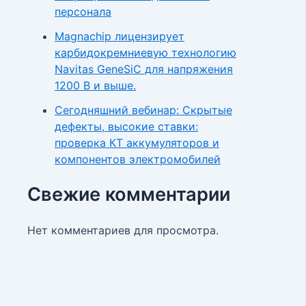
персонала
Magnachip лицензирует
карбидокремниевую технологию
Navitas GeneSiC для напряжения
1200 В и выше.
Сегодняшний вебинар: Скрытые
дефекты, высокие ставки:
проверка КТ аккумуляторов и
компонентов электромобилей
Свежие комментарии
Нет комментариев для просмотра.