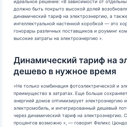
идеальное решение: «В зависимости от отдельны
должно быть покрыто высокой долей возобновля
динамический тариф на электроэнергию, а такж
интеллектуальной настенной коробкой — это хор
гонорары различных поставщиков и роуминг ком
высокие затраты на электроэнергию ».
Динамический тариф на э
дешево в нужное время
«Не только комбинация фотоэлектрической и эл
преимущество в затратах. Еще больше сохраняет
энергией домов оптимизирует электроэнергию и
электромобиль, и интегрированный дешевый пот
через динамический тариф на электроэнергию. С
процентов возможно », — говорит Феликс Цюндорф