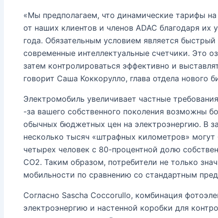
«Мы предполагаем, что динамические тарифы на
от наших клиентов и членов ADAC благодаря их 
года. Обязательным условием является быстрый
современные интеллектуальные счетчики. Это оз
затем контролироваться эффективно и выставлят
говорит Саша Коккорулло, глава отдела нового б
Электромобиль увеличивает частные требования 
-за вашего собственного поколения возможны бо
обычных бюджетных цен на электроэнергию. В за
несколько тысяч «штрафных километров» могут 
четырех человек с 80-процентной долю собствен
CO2. Таким образом, потребители не только знач
мобильности по сравнению со стандартным пре
Согласно Sascha Coccorullo, комбинация фотоэл
электроэнергию и настенной коробки для контр