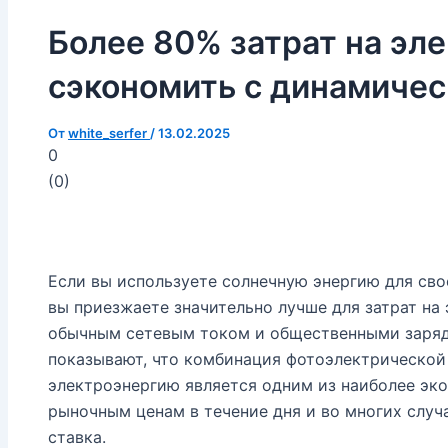
Более 80% затрат на эл
сэкономить с динамичес
От
white_serfer
/
13.02.2025
0
(
0
)
Если вы используете солнечную энергию для сво
вы приезжаете значительно лучше для затрат на
обычным сетевым током и общественными заряд
показывают, что комбинация фотоэлектрической
электроэнергию является одним из наиболее эк
рыночным ценам в течение дня и во многих случ
ставка.