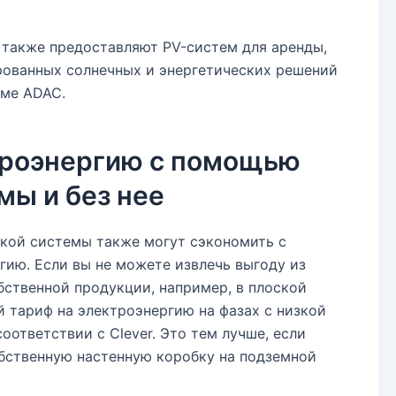
 также предоставляют PV-систем для аренды,
рованных солнечных и энергетических решений
рме ADAC.
троэнергию с помощью
мы и без нее
кой системы также могут сэкономить с
ию. Если вы не можете извлечь выгоду из
бственной продукции, например, в плоской
 тариф на электроэнергию на фазах с низкой
оответствии с Clever. Это тем лучше, если
бственную настенную коробку на подземной