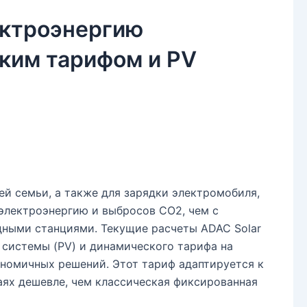
ектроэнергию
ким тарифом и PV
ей семьи, а также для зарядки электромобиля,
 электроэнергию и выбросов CO2, чем с
ными станциями. Текущие расчеты ADAC Solar
 системы (PV) и динамического тарифа на
ономичных решений. Этот тариф адаптируется к
аях дешевле, чем классическая фиксированная