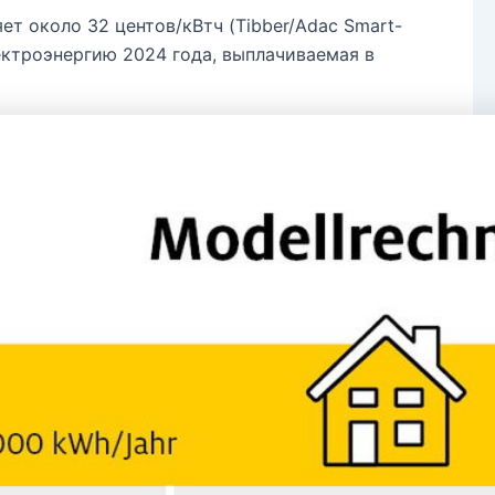
т около 32 центов/кВтч (Tibber/Adac Smart-
электроэнергию 2024 года, выплачиваемая в