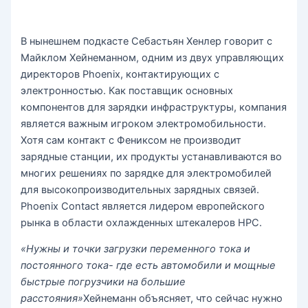
В нынешнем подкасте Себастьян Хенлер говорит с
Майклом Хейнеманном, одним из двух управляющих
директоров Phoenix, контактирующих с
электронностью. Как поставщик основных
компонентов для зарядки инфраструктуры, компания
является важным игроком электромобильности.
Хотя сам контакт с Фениксом не производит
зарядные станции, их продукты устанавливаются во
многих решениях по зарядке для электромобилей
для высокопроизводительных зарядных связей.
Phoenix Contact является лидером европейского
рынка в области охлажденных штекалеров HPC.
«Нужны и точки загрузки переменного тока и
постоянного тока- где есть автомобили и мощные
быстрые погрузчики на большие
расстояния»
Хейнеманн объясняет, что сейчас нужно