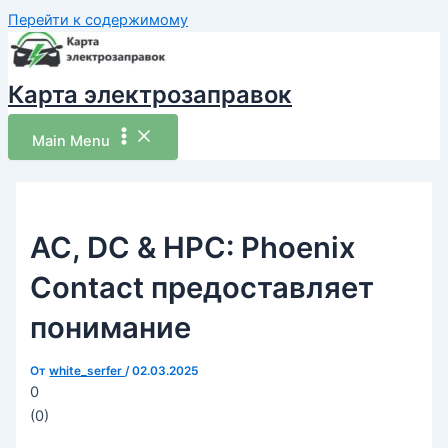
Перейти к содержимому
Карта электрозаправок
Main Menu
AC, DC & HPC: Phoenix
Contact предоставляет
понимание
От
white_serfer
/
02.03.2025
0
(
0
)