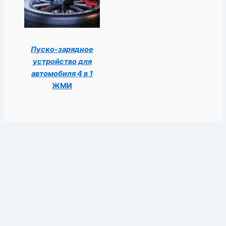
Пуско-зарядное
устройство для
автомобиля 4 в 1
ЖМИ