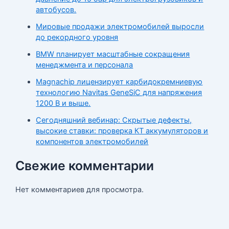
автобусов.
Мировые продажи электромобилей выросли
до рекордного уровня
BMW планирует масштабные сокращения
менеджмента и персонала
Magnachip лицензирует карбидокремниевую
технологию Navitas GeneSiC для напряжения
1200 В и выше.
Сегодняшний вебинар: Скрытые дефекты,
высокие ставки: проверка КТ аккумуляторов и
компонентов электромобилей
Свежие комментарии
Нет комментариев для просмотра.