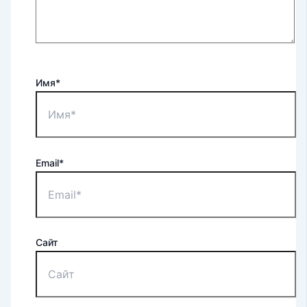
Имя*
Email*
Сайт