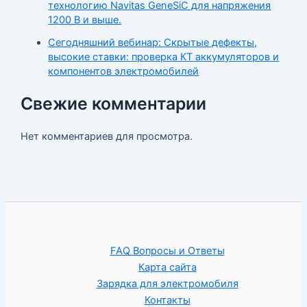
технологию Navitas GeneSiC для напряжения
1200 В и выше.
Сегодняшний вебинар: Скрытые дефекты,
высокие ставки: проверка КТ аккумуляторов и
компонентов электромобилей
Свежие комментарии
Нет комментариев для просмотра.
FAQ Вопросы и Ответы
Карта сайта
Зарядка для электромобиля
Контакты